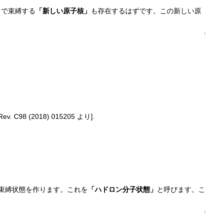
力で束縛する
「新しい原子核」
も存在するはずです。この新しい原
↑
98 (2018) 015205 より].
、束縛状態を作ります。これを
「ハドロン分子状態」
と呼びます。こ
↑