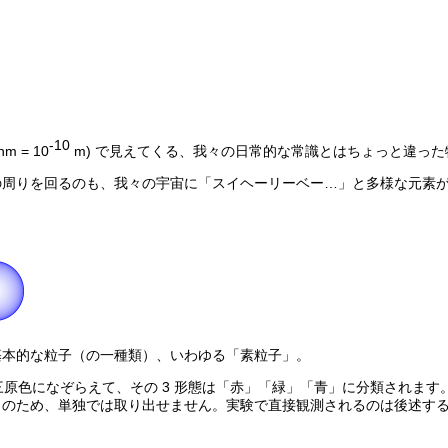
-10
 = 10
m) で見えてくる、我々の日常的な常識とはちょっと違った
の周りを回るのも、我々の宇宙に「スイヘーリーベー…」と多様な元素
基本的な粒子（の一種類）、いわゆる「素粒子」。
の三原色になぞらえて、その 3 形態は「赤」「緑」「青」に分類されま
）のため、単独では取り出せません。実験で直接観測されるのは後述す