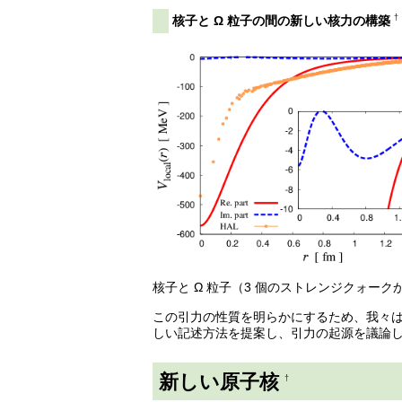
†
核子と Ω 粒子の間の新しい核力の構築
核子と Ω 粒子（3 個のストレンジクォ
この引力の性質を明らかにするため、我々
しい記述方法を提案し、引力の起源を議論
新しい原子核
†