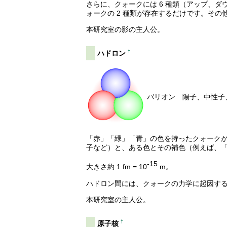
さらに、クォークには 6 種類（アップ、
ォークの 2 種類が存在するだけです。そ
本研究室の影の主人公。
†
ハドロン
バリオン 陽子、中
「赤」「緑」「青」の色を持ったクォークが
子など）と、ある色とその補色（例えば、「
-15
大きさ約 1 fm = 10
m。
ハドロン間には、クォークの力学に起因す
本研究室の主人公。
†
原子核