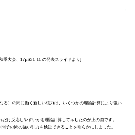
↑
年秋季大会、17pS31-11 の発表スライドより].
なる）の間に働く新しい核力は、いくつかの理論計算により強い
た。どれだけ反応しやすいかを理論計算して示したのが上の図です。
中間子の間の強い引力を検証できることを明らかにしました。