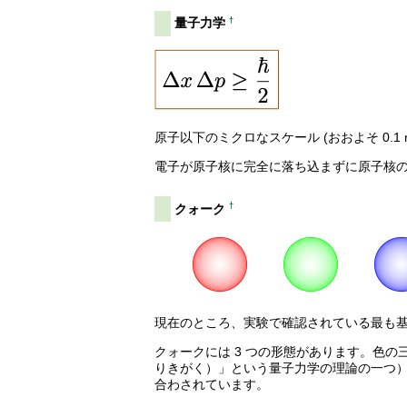
†
量子力学
原子以下のミクロなスケール (おおよそ 0.1 nm
電子が原子核に完全に落ち込まずに原子核
†
クォーク
現在のところ、実験で確認されている最も
クォークには 3 つの形態があります。色
りきがく）」という量子力学の理論の一つ
合わされています。