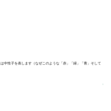
たは中性子を表します（なぜこのような「赤」「緑」「青」そして
↑