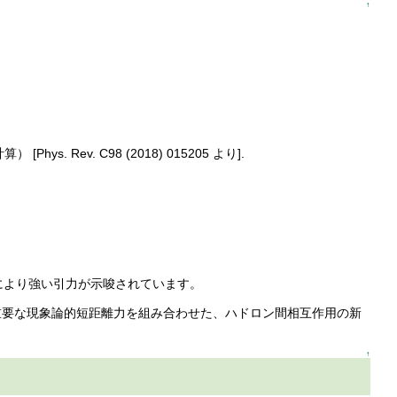
↑
 Rev. C98 (2018) 015205 より].
により強い引力が示唆されています。
重要な現象論的短距離力を組み合わせた、ハドロン間相互作用の新
↑