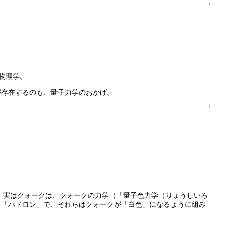
↑
物理学。
が存在するのも、量子力学のおかげ。
↑
す。実はクォークは、クォークの力学（「量子色力学（りょうしいろ
る「ハドロン」で、それらはクォークが「白色」になるように組み