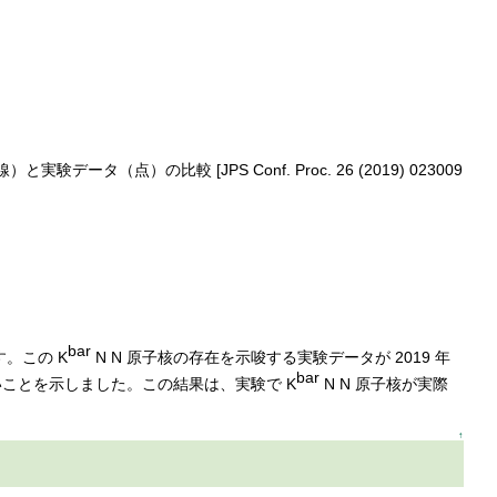
データ（点）の比較 [JPS Conf. Proc. 26 (2019) 023009
bar
。この K
N N 原子核の存在を示唆する実験データが 2019 年
bar
がないことを示しました。この結果は、実験で K
N N 原子核が実際
↑