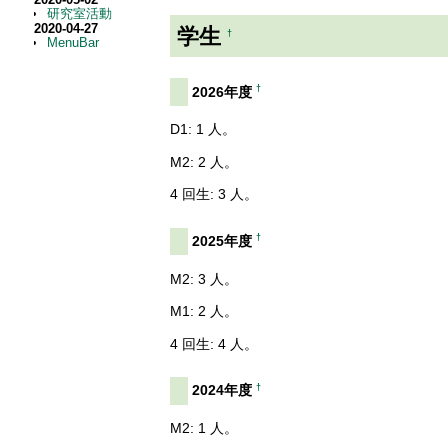
研究室活動
2020-04-27
学生
†
MenuBar
†
2026年度
D1: 1 人。
M2: 2 人。
4 回生: 3 人。
†
2025年度
M2: 3 人。
M1: 2 人。
4 回生: 4 人。
†
2024年度
M2: 1 人。