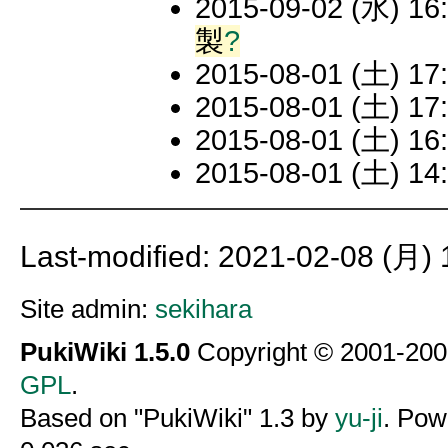
2015-09-02 (水) 16:
製
?
2015-08-01 (土) 17:
2015-08-01 (土) 17:
2015-08-01 (土) 16:
2015-08-01 (土) 14:
Last-modified: 2021-02-08 (月) 
Site admin:
sekihara
PukiWiki 1.5.0
Copyright © 2001-20
GPL
.
Based on "PukiWiki" 1.3 by
yu-ji
. Pow